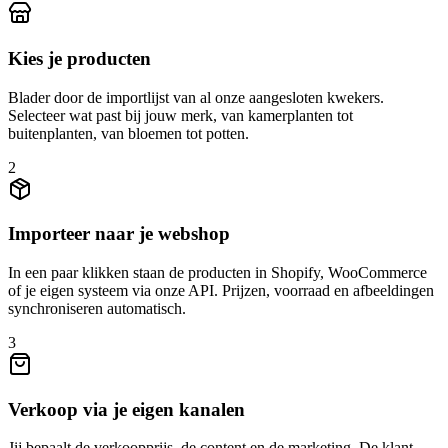
Kies je producten
Blader door de importlijst van al onze aangesloten kwekers.
Selecteer wat past bij jouw merk, van kamerplanten tot
buitenplanten, van bloemen tot potten.
2
Importeer naar je webshop
In een paar klikken staan de producten in Shopify, WooCommerce
of je eigen systeem via onze API. Prijzen, voorraad en afbeeldingen
synchroniseren automatisch.
3
Verkoop via je eigen kanalen
Jij bepaalt de verkoopprijs, de content en de marketing. De klant