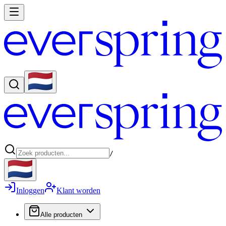
/
Inloggen
Klant worden
Alle producten