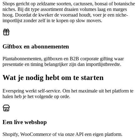
Shops gericht op zeldzame soorten, cactussen, bonsai of botanische
niches. Bij dit type assortiment draaien volumes laag en marges
hoog. Doordat de kweker de voorraad houdt, voer je een niche-
importlijst zonder zelf in te kopen op slow movers.
Giftbox en abonnementen
Plantabonnementen, giftboxen en B2B corporate gifting waar
presentatie en timing belangrijker zijn dan importlijstbreedte.
Wat je nodig hebt om te starten
Everspring werkt self-service. Om het maximale uit het platform te
halen heb je het volgende op orde.
Een live webshop
Shopify, WooCommerce of via onze API een eigen platform.