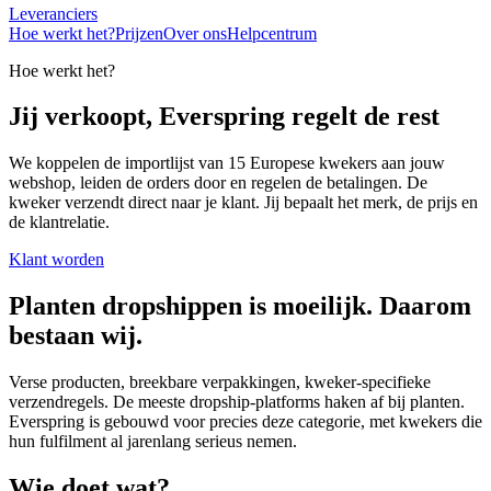
Leveranciers
Hoe werkt het?
Prijzen
Over ons
Helpcentrum
Hoe werkt het?
Jij verkoopt, Everspring regelt de rest
We koppelen de importlijst van 15 Europese kwekers aan jouw
webshop, leiden de orders door en regelen de betalingen. De
kweker verzendt direct naar je klant. Jij bepaalt het merk, de prijs en
de klantrelatie.
Klant worden
Planten dropshippen is moeilijk. Daarom
bestaan wij.
Verse producten, breekbare verpakkingen, kweker-specifieke
verzendregels. De meeste dropship-platforms haken af bij planten.
Everspring is gebouwd voor precies deze categorie, met kwekers die
hun fulfilment al jarenlang serieus nemen.
Wie doet wat?